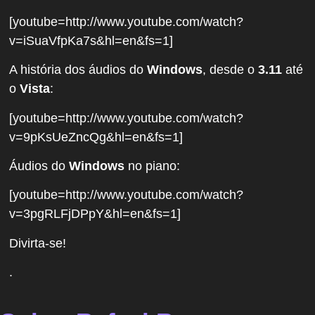
[youtube=http://www.youtube.com/watch?
v=iSuaVfpKa7s&hl=en&fs=1]
A história dos áudios do
Windows
, desde o
3.11
até
o
Vista
:
[youtube=http://www.youtube.com/watch?
v=9pKsUeZncQg&hl=en&fs=1]
Áudios do
Windows
no piano:
[youtube=http://www.youtube.com/watch?
v=3pgRLFjDPpY&hl=en&fs=1]
Divirta-se!
.