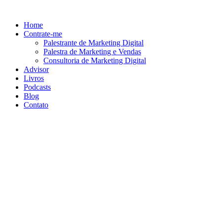
Ir
para
Home
o
Contrate-me
conteúdo
Palestrante de Marketing Digital
Palestra de Marketing e Vendas
Consultoria de Marketing Digital
Advisor
Livros
Podcasts
Blog
Contato