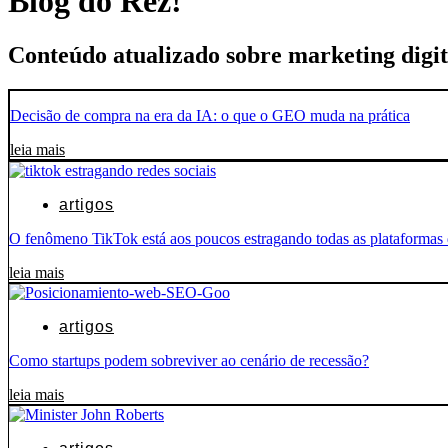
Blog do Rez!
Conteúdo atualizado sobre marketing digi
Decisão de compra na era da IA: o que o GEO muda na prática
leia mais
artigos
O fenômeno TikTok está aos poucos estragando todas as plataformas d
leia mais
artigos
Como startups podem sobreviver ao cenário de recessão?
leia mais