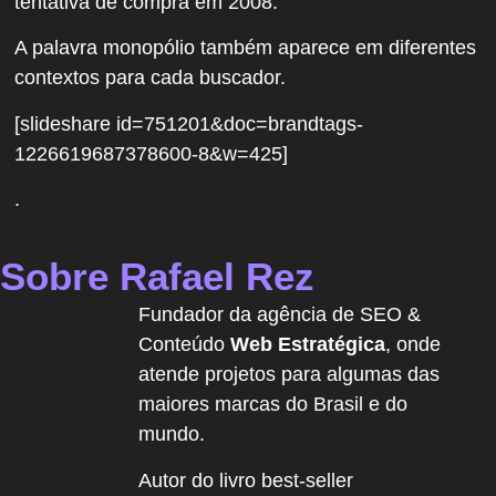
tentativa de compra em 2008.
A palavra monopólio também aparece em diferentes
contextos para cada buscador.
[slideshare id=751201&doc=brandtags-
1226619687378600-8&w=425]
.
Sobre Rafael Rez
Fundador da agência de SEO &
Conteúdo
Web Estratégica
, onde
atende projetos para algumas das
maiores marcas do Brasil e do
mundo.
Autor do livro best-seller