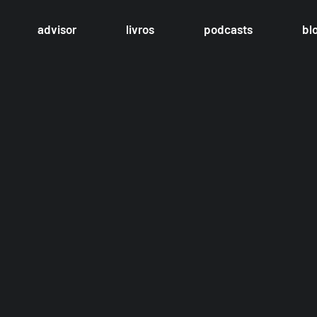
advisor
livros
podcasts
bl