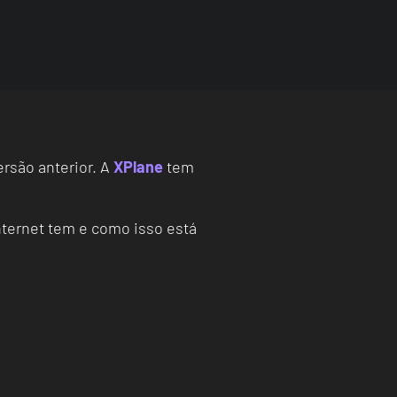
rsão anterior. A
XPlane
tem
nternet tem e como isso está