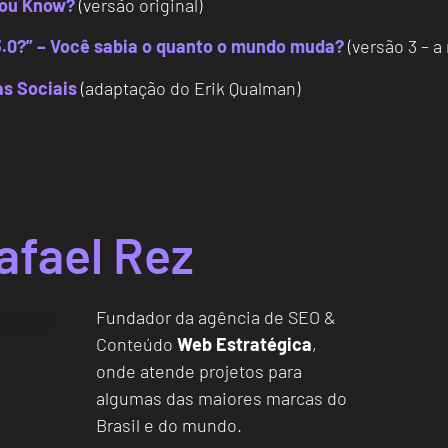
You Know?
(versão original)
3.0?” – Você sabia o quanto o mundo muda?
(versão 3 – a
as Sociais
(adaptação do Erik Qualman)
afael Rez
Fundador da agência de SEO &
Conteúdo
Web Estratégica
,
onde atende projetos para
algumas das maiores marcas do
Brasil e do mundo.