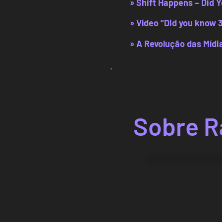
» Shift Happens – Did 
» Vídeo “Did you know 
» A Revolução das Mídi
.
Sobre R