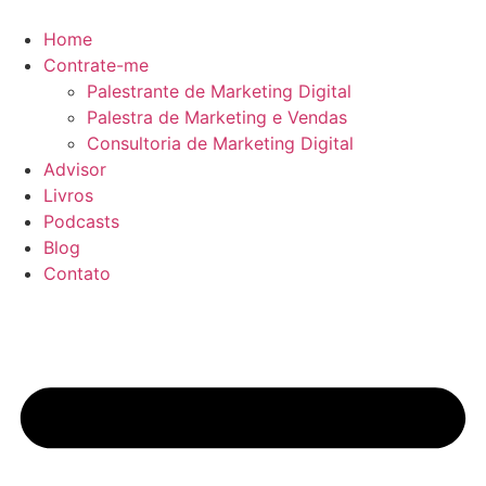
Ir
para
Home
o
Contrate-me
conteúdo
Palestrante de Marketing Digital
Palestra de Marketing e Vendas
Consultoria de Marketing Digital
Advisor
Livros
Podcasts
Blog
Contato