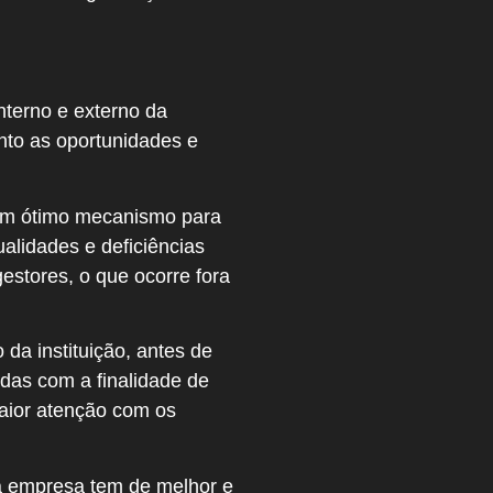
terno e externo da
nto as oportunidades e
é um ótimo mecanismo para
alidades e deficiências
estores, o que ocorre fora
da instituição, antes de
das com a finalidade de
aior atenção com os
 a empresa tem de melhor e