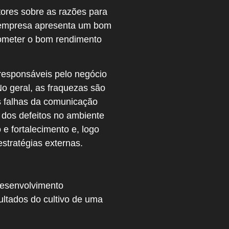
ores sobre as razões para
a empresa apresenta um bom
rometer o bom rendimento
 responsáveis pelo negócio
o geral, as fraquezas são
s falhas da comunicação
 dos defeitos no ambiente
e fortalecimento e, logo
stratégias externas.
desenvolvimento
ltados do cultivo de uma