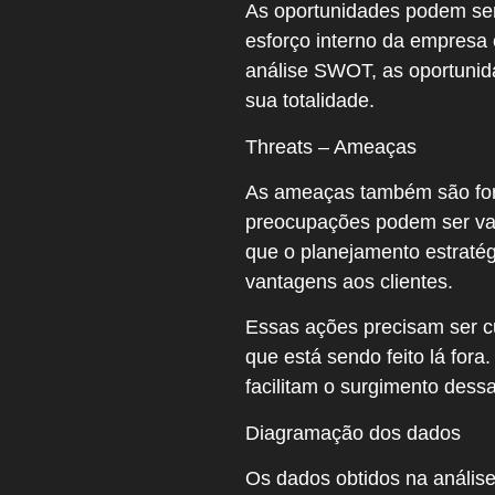
As oportunidades podem ser
esforço interno da empresa
análise SWOT, as oportunid
sua totalidade.
Threats – Ameaças
As ameaças também são forç
preocupações podem ser var
que o planejamento estraté
vantagens aos clientes.
Essas ações precisam ser c
que está sendo feito lá for
facilitam o surgimento des
Diagramação dos dados
Os dados obtidos na anális