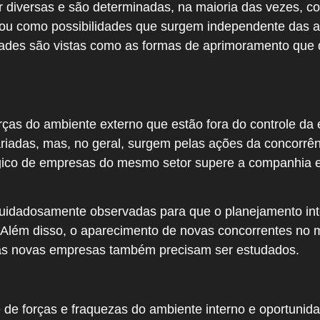
 diversas e são determinadas, na maioria das vezes, 
 ou como possibilidades que surgem independente das aç
ades são vistas como as formas de aprimoramento que 
as do ambiente externo que estão fora do controle da
iadas, mas, no geral, surgem pelas ações da concorrênc
gico de empresas do mesmo setor supere a companhia e
uidadosamente observadas para que o planejamento in
a. Além disso, o aparecimento de novas concorrentes no
sas novas empresas também precisam ser estudados.
e de forças e fraquezas do ambiente interno e oportuni