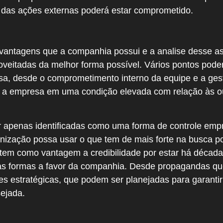
so das ações externas poderá estar comprometido.
vantagens que a companhia possui e a analise desse a
oveitadas da melhor forma possível. Vários pontos pod
a, desde o comprometimento interno da equipe e a gest
 a empresa em uma condição elevada com relação às o
 apenas identificadas como uma forma de controle empr
nização possa usar o que tem de mais forte na busca po
tem como vantagem a credibilidade por estar há décad
rsas formas a favor da companhia. Desde propagandas qu
s estratégicas, que podem ser planejadas para garantir
ejada.