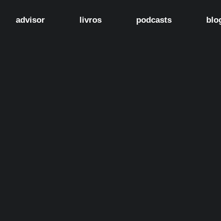
advisor
livros
podcasts
blo