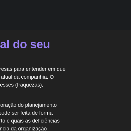
al do seu
resas para entender em que
o atual da companhia. O
esses (fraquezas),
boração do planejamento
pode ser feita de forma
to e quais as deficiências
ência da organização