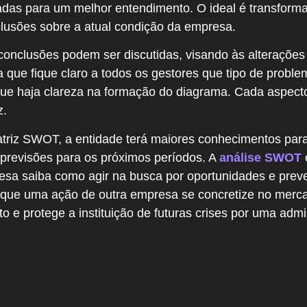
adas para um melhor entendimento. O ideal é transform
nclusões sobre a atual condição da empresa.
conclusões podem ser discutidas, visando às alteraçõe
 que fique claro a todos os gestores que tipo de probl
 que haja clareza na formação do diagrama. Cada aspect
z.
riz SWOT, a entidade terá maiores conhecimentos para 
previsões para os próximos períodos. A
análise SWOT
esa saiba como agir na busca por oportunidades e prev
que uma ação de outra empresa se concretize no merca
e protege a instituição de futuras crises por uma admi