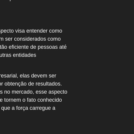
specto visa entender como
em ser considerados como
ão eficiente de pessoas até
utras entidades
esarial, elas devem ser
r obtenção de resultados.
as no mercado, esse aspecto
e tornem o fato conhecido
 que a força carregue a