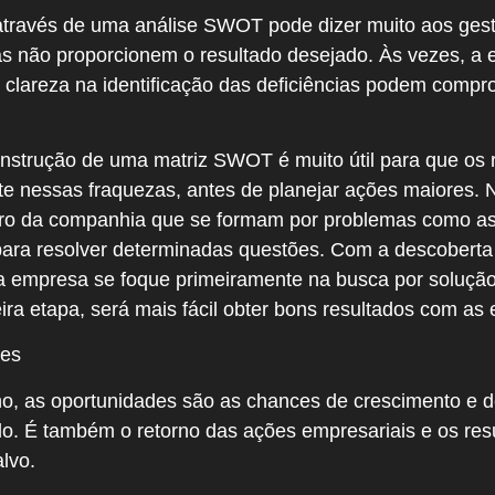
através de uma análise SWOT pode dizer muito aos gest
as não proporcionem o resultado desejado. Às vezes, 
e clareza na identificação das deficiências podem comp
onstrução de uma matriz SWOT é muito útil para que os
e nessas fraquezas, antes de planejar ações maiores. N
ntro da companhia que se formam por problemas como a
s para resolver determinadas questões. Com a descoberta
 a empresa se foque primeiramente na busca por solução 
ra etapa, será mais fácil obter bons resultados com as e
des
o, as oportunidades são as chances de crescimento e 
o. É também o retorno das ações empresariais e os resu
lvo.