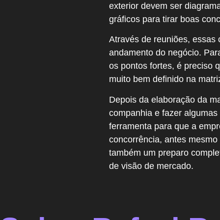
exterior devem ser diagram
gráficos para tirar boas co
Através de reuniões, essas 
andamento do negócio. Para
os pontos fortes, é preciso
muito bem definido na matri
Depois da elaboração da mat
companhia e fazer algumas 
ferramenta para que a empr
concorrência, antes mesmo 
também um preparo completo 
de visão de mercado.