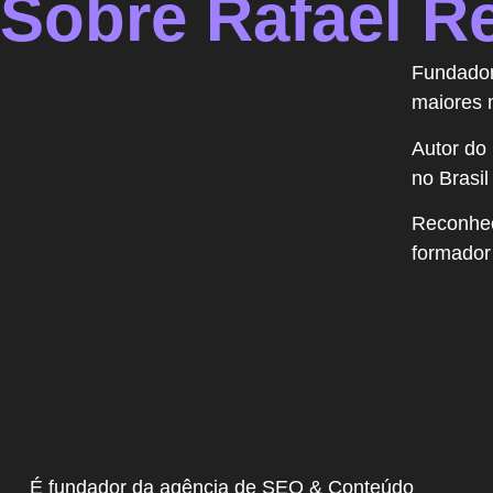
Sobre Rafael R
Fundado
maiores 
Autor do 
no Brasil
Reconhec
formador
É fundador da agência de SEO & Conteúdo