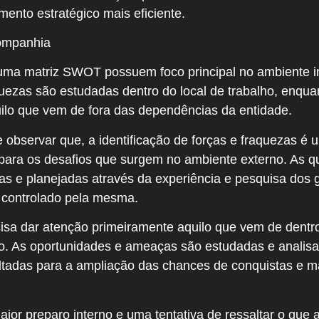
ento estratégico mais eficiente.
companhia
ma matriz SWOT possuem foco principal no ambiente in
uezas são estudadas dentro do local de trabalho, enqua
lo que vem de fora das dependências da entidade.
e observar que, a identificação de forças e fraquezas 
ara os desafios que surgem no ambiente externo. As qu
s e planejadas através da experiência e pesquisa dos g
 controlado pela mesma.
cisa dar atenção primeiramente aquilo que vem de dentro 
no. As oportunidades e ameaças são estudadas e analisa
oltadas para a ampliação das chances de conquistas e m
or preparo interno e uma tentativa de ressaltar o que