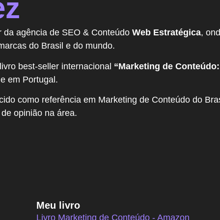
ez
r da agência de SEO & Conteúdo
Web Estratégica
, on
marcas do Brasil e do mundo.
livro best-seller internacional
“Marketing de Conteúdo:
 e em Portugal.
ido como referência em Marketing de Conteúdo do Brasil
 de opinião na área.
Meu livro
Livro Marketing de Conteúdo - Amazon