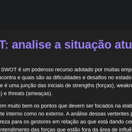
: analise a situação atu
z SWOT é um poderoso recurso adotado por muitas emp
encontra e quais são as dificuldades e desafios no estad
é uma junção das iniciais de strengths (forças), weakn
s) e threats (ameaças).
nem muito bem os pontos que devem ser focados na ela
te interno como no externo. A análise dessas vertentes 
areza para os gestores em relação ao que está dando cer
ntendimento das forças que estão fora da área de influ