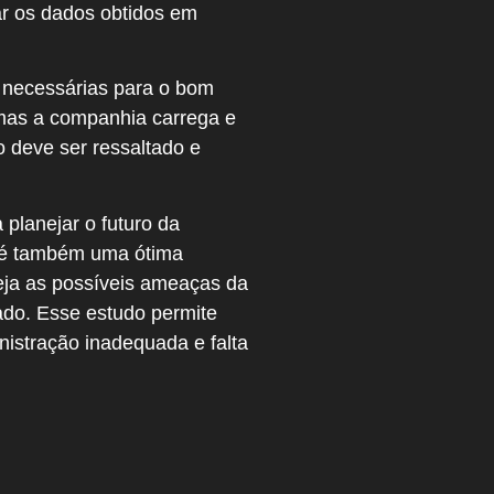
ar os dados obtidos em
s necessárias para o bom
emas a companhia carrega e
o deve ser ressaltado e
planejar o futuro da
é também uma ótima
eja as possíveis ameaças da
do. Esse estudo permite
nistração inadequada e falta