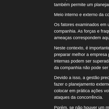
também permite um planejam
Meio interno e externo da 
Os fatores examinados em u
companhia. As forças e fraq
ameaças correspondem aqui
Neste contexto, é important
preparar melhor a empresa p
internas podem ser superada
da companhia não pode ser
Devido a isso, a gestão pre
fazer o planejamento exter
colocar em prática ações v
ataques da concorrência.
Porém, se não houver um mai