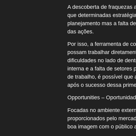
A descoberta de fraquezas 
que determinadas estratégi
planejamento mas a falta d
das ações.
Por isso, a ferramenta de c
possam trabalhar diretament
dificuldades no lado de de
interna e a falta de setore
de trabalho, é possível que
após o sucesso dessa primei
Opportunities – Oportunida
Focadas no ambiente extern
proporcionados pelo mercad
boa imagem com o público a