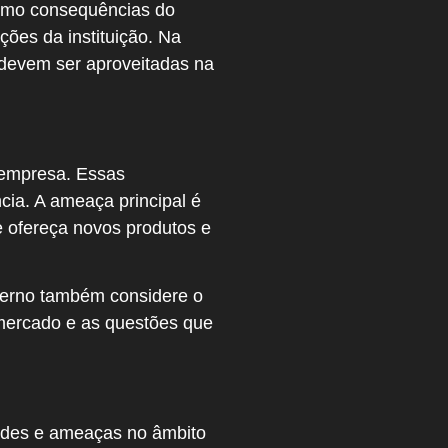
como consequências do
ões da instituição. Na
devem ser aproveitadas na
 empresa. Essas
ia. A ameaça principal é
 ofereça novos produtos e
terno também considere o
 mercado e as questões que
dades e ameaças no âmbito