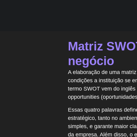
Matriz SWOT
negócio
A elaboração de uma matri
condições a instituição se 
termo SWOT vem do inglês e 
opportunities (oportunidade
Essas quatro palavras defi
estratégico, tanto no ambien
simples, e garante maior cl
da empresa. Além disso, o e