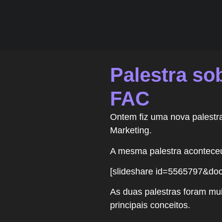
Palestra so
FAC
Ontem fiz uma nova palest
Marketing.
A mesma palestra aconteceu
[slideshare id=5565797&do
As duas palestras foram mu
principais conceitos.