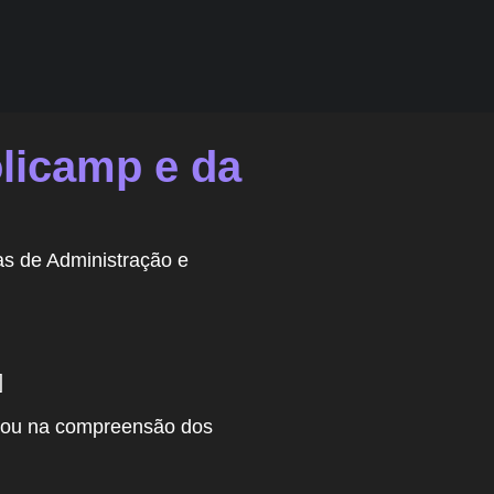
olicamp e da
s de Administração e
]
udou na compreensão dos