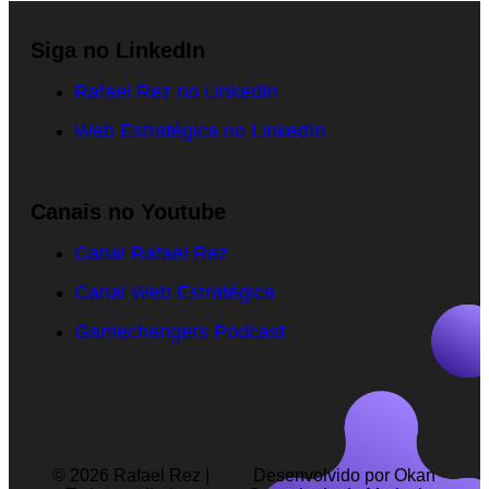
Siga no LinkedIn
Rafael Rez no LinkedIn
Web Estratégica no LinkedIn
Canais no Youtube
Canal Rafael Rez
Canal Web Estratégica
Gamechangers Podcast
© 2026 Rafael Rez |
Desenvolvido por Okan