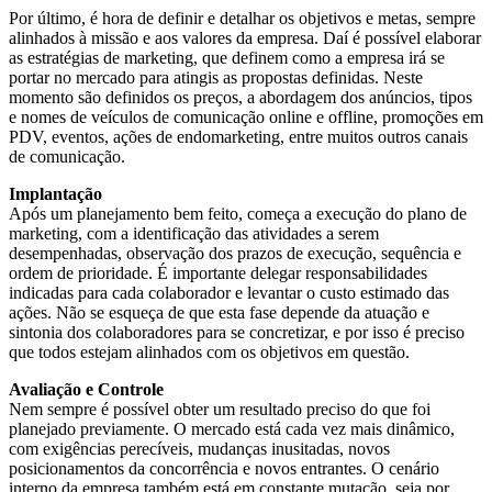
Por último, é hora de definir e detalhar os objetivos e metas, sempre
alinhados à missão e aos valores da empresa. Daí é possível elaborar
as estratégias de marketing, que definem como a empresa irá se
portar no mercado para atingis as propostas definidas. Neste
momento são definidos os preços, a abordagem dos anúncios, tipos
e nomes de veículos de comunicação online e offline, promoções em
PDV, eventos, ações de endomarketing, entre muitos outros canais
de comunicação.
Implantação
Após um planejamento bem feito, começa a execução do plano de
marketing, com a identificação das atividades a serem
desempenhadas, observação dos prazos de execução, sequência e
ordem de prioridade. É importante delegar responsabilidades
indicadas para cada colaborador e levantar o custo estimado das
ações. Não se esqueça de que esta fase depende da atuação e
sintonia dos colaboradores para se concretizar, e por isso é preciso
que todos estejam alinhados com os objetivos em questão.
Avaliação e Controle
Nem sempre é possível obter um resultado preciso do que foi
planejado previamente. O mercado está cada vez mais dinâmico,
com exigências perecíveis, mudanças inusitadas, novos
posicionamentos da concorrência e novos entrantes. O cenário
interno da empresa também está em constante mutação, seja por