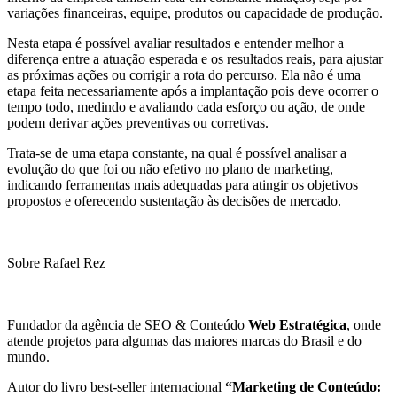
variações financeiras, equipe, produtos ou capacidade de produção.
Nesta etapa é possível avaliar resultados e entender melhor a
diferença entre a atuação esperada e os resultados reais, para ajustar
as próximas ações ou corrigir a rota do percurso. Ela não é uma
etapa feita necessariamente após a implantação pois deve ocorrer o
tempo todo, medindo e avaliando cada esforço ou ação, de onde
podem derivar ações preventivas ou corretivas.
Trata-se de uma etapa constante, na qual é possível analisar a
evolução do que foi ou não efetivo no plano de marketing,
indicando ferramentas mais adequadas para atingir os objetivos
propostos e oferecendo sustentação às decisões de mercado.
Sobre Rafael Rez
Fundador da agência de SEO & Conteúdo
Web Estratégica
, onde
atende projetos para algumas das maiores marcas do Brasil e do
mundo.
Autor do livro best-seller internacional
“Marketing de Conteúdo: