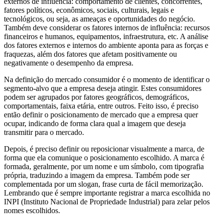
externos de influência: comportamento de clientes, concorrentes,
fatores políticos, econômicos, sociais, culturais, legais e
tecnológicos, ou seja, as ameaças e oportunidades do negócio.
Também deve considerar os fatores internos de influência: recursos
financeiros e humanos, equipamentos, infraestrutura, etc. A análise
dos fatores externos e internos do ambiente aponta para as forças e
fraquezas, além dos fatores que afetam positivamente ou
negativamente o desempenho da empresa.
Na definição do mercado consumidor é o momento de identificar o
segmento-alvo que a empresa deseja atingir. Estes consumidores
podem ser agrupados por fatores geográficos, demográficos,
comportamentais, faixa etária, entre outros. Feito isso, é preciso
então definir o posicionamento de mercado que a empresa quer
ocupar, indicando de forma clara qual a imagem que deseja
transmitir para o mercado.
Depois, é preciso definir ou reposicionar visualmente a marca, de
forma que ela comunique o posicionamento escolhido. A marca é
formada, geralmente, por um nome e um símbolo, com tipografia
própria, traduzindo a imagem da empresa. Também pode ser
complementada por um slogan, frase curta de fácil memorização.
Lembrando que é sempre importante registrar a marca escolhida no
INPI (Instituto Nacional de Propriedade Industrial) para zelar pelos
nomes escolhidos.