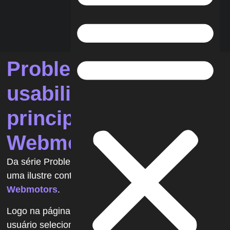
Problema de
usabilidade na página
principal do
Webmotors
Da série
Problemas de Usabilidade para
Dummies
,
uma ilustre contribuição diretamente do
Webmotors
.
Logo na página principal, na seção
Comprar
, o
usuário seleciona os parâmetros da busca que