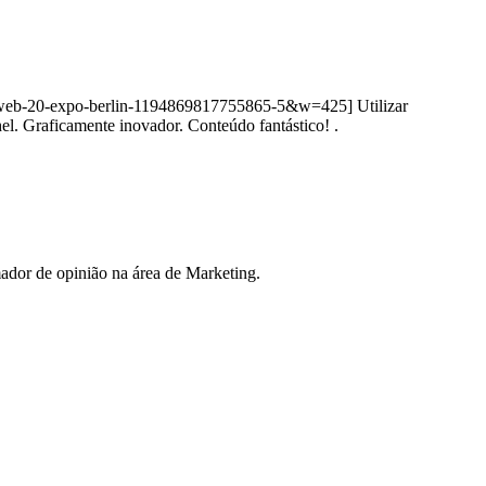
gn-web-20-expo-berlin-1194869817755865-5&w=425] Utilizar
el. Graficamente inovador. Conteúdo fantástico! .
ador de opinião na área de Marketing.