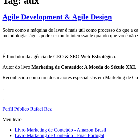
Tag:
aux
Agile Development & Agile Design
Sobre como a máquina de lavar é mais útil como processo do que a
metodologias ágeis pode ser muito interessante quando que você não 
É fundador da agência de GEO & SEO
Web Estratégica
.
Autor do livro
Marketing de Conteúdo: A Moeda do Século XXI
.
Reconhecido como um dos maiores especialistas em Marketing de Conte
.
.
Perfil Público Rafael Rez
Meu livro
Livro Marketing de Conteúdo - Amazon Brasil
Livro Marketing de Conteúdo - Fnac Portugal