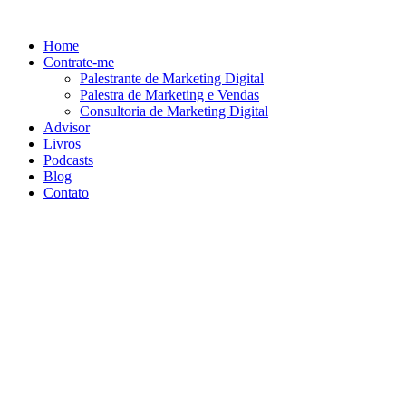
Ir
para
Home
o
Contrate-me
conteúdo
Palestrante de Marketing Digital
Palestra de Marketing e Vendas
Consultoria de Marketing Digital
Advisor
Livros
Podcasts
Blog
Contato