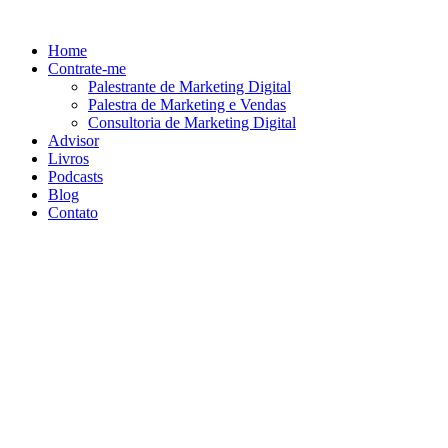
Ir
para
Home
o
Contrate-me
conteúdo
Palestrante de Marketing Digital
Palestra de Marketing e Vendas
Consultoria de Marketing Digital
Advisor
Livros
Podcasts
Blog
Contato