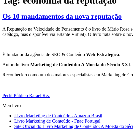
Tag:
economia da reputação
Os 10 mandamentos da nova reputação
A Reputação na Velocidade do Pensamento é o livro de Mário Rosa sob
catálogo, mas disponível via Estante Virtual). O livro trata sobre o 
É fundador da agência de SEO & Conteúdo
Web Estratégica
.
Autor do livro
Marketing de Conteúdo: A Moeda do Século XXI
.
Reconhecido como um dos maiores especialistas em Marketing de Conte
.
Perfil Público Rafael Rez
Meu livro
Livro Marketing de Conteúdo - Amazon Brasil
Livro Marketing de Conteúdo - Fnac Portugal
Site Oficial do Livro Marketing de Conteúdo: A Moeda do Sé