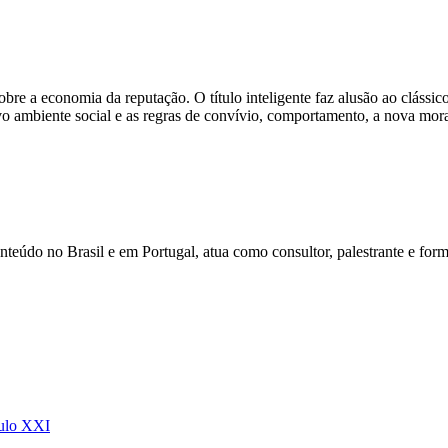
re a economia da reputação. O título inteligente faz alusão ao clássi
novo ambiente social e as regras de convívio, comportamento, a nova mor
údo no Brasil e em Portugal, atua como consultor, palestrante e form
culo XXI