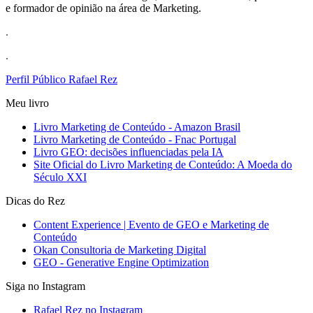
e formador de opinião na área de Marketing.
.
.
Perfil Público Rafael Rez
Meu livro
Livro Marketing de Conteúdo - Amazon Brasil
Livro Marketing de Conteúdo - Fnac Portugal
Livro GEO: decisões influenciadas pela IA
Site Oficial do Livro Marketing de Conteúdo: A Moeda do
Século XXI
Dicas do Rez
Content Experience | Evento de GEO e Marketing de
Conteúdo
Okan Consultoria de Marketing Digital
GEO - Generative Engine Optimization
Siga no Instagram
Rafael Rez no Instagram