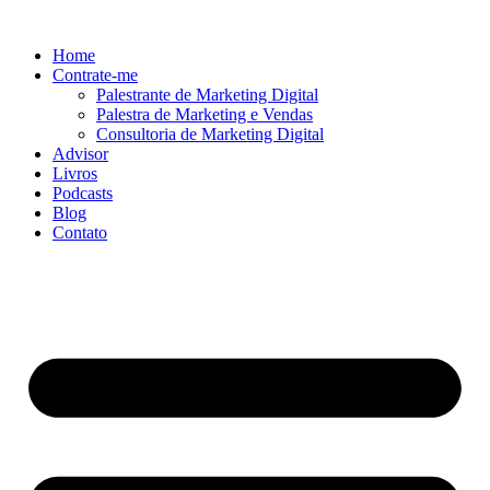
Ir
para
Home
o
Contrate-me
conteúdo
Palestrante de Marketing Digital
Palestra de Marketing e Vendas
Consultoria de Marketing Digital
Advisor
Livros
Podcasts
Blog
Contato