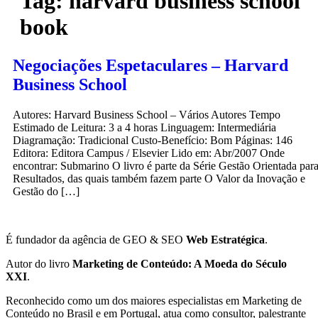
Tag:
harvard business school
book
Negociações Espetaculares – Harvard
Business School
Autores: Harvard Business School – Vários Autores Tempo
Estimado de Leitura: 3 a 4 horas Linguagem: Intermediária
Diagramação: Tradicional Custo-Benefício: Bom Páginas: 146
Editora: Editora Campus / Elsevier Lido em: Abr/2007 Onde
encontrar: Submarino O livro é parte da Série Gestão Orientada par
Resultados, das quais também fazem parte O Valor da Inovação e
Gestão do […]
É fundador da agência de GEO & SEO
Web Estratégica
.
Autor do livro
Marketing de Conteúdo: A Moeda do Século
XXI
.
Reconhecido como um dos maiores especialistas em Marketing de
Conteúdo no Brasil e em Portugal, atua como consultor, palestrante