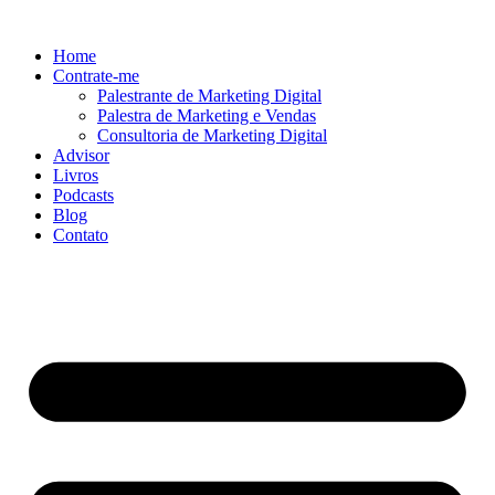
Ir
para
Home
o
Contrate-me
conteúdo
Palestrante de Marketing Digital
Palestra de Marketing e Vendas
Consultoria de Marketing Digital
Advisor
Livros
Podcasts
Blog
Contato