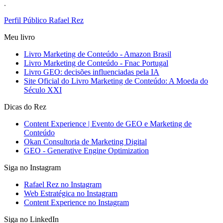
.
Perfil Público Rafael Rez
Meu livro
Livro Marketing de Conteúdo - Amazon Brasil
Livro Marketing de Conteúdo - Fnac Portugal
Livro GEO: decisões influenciadas pela IA
Site Oficial do Livro Marketing de Conteúdo: A Moeda do
Século XXI
Dicas do Rez
Content Experience | Evento de GEO e Marketing de
Conteúdo
Okan Consultoria de Marketing Digital
GEO - Generative Engine Optimization
Siga no Instagram
Rafael Rez no Instagram
Web Estratégica no Instagram
Content Experience no Instagram
Siga no LinkedIn