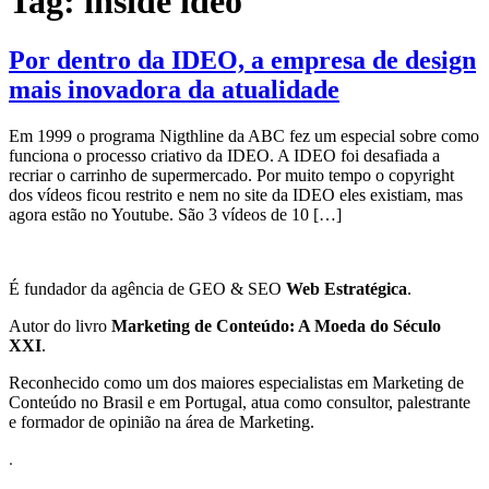
Tag:
inside ideo
Por dentro da IDEO, a empresa de design
mais inovadora da atualidade
Em 1999 o programa Nigthline da ABC fez um especial sobre como
funciona o processo criativo da IDEO. A IDEO foi desafiada a
recriar o carrinho de supermercado. Por muito tempo o copyright
dos vídeos ficou restrito e nem no site da IDEO eles existiam, mas
agora estão no Youtube. São 3 vídeos de 10 […]
É fundador da agência de GEO & SEO
Web Estratégica
.
Autor do livro
Marketing de Conteúdo: A Moeda do Século
XXI
.
Reconhecido como um dos maiores especialistas em Marketing de
Conteúdo no Brasil e em Portugal, atua como consultor, palestrante
e formador de opinião na área de Marketing.
.