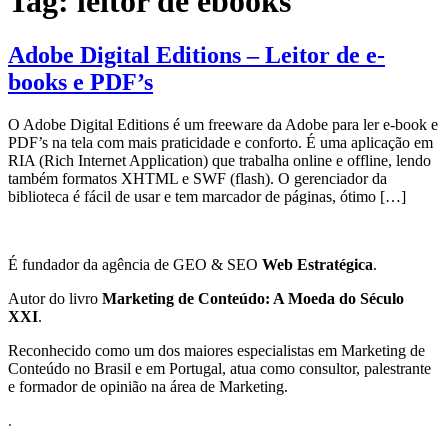
Tag:
leitor de ebooks
Adobe Digital Editions – Leitor de e-
books e PDF’s
O Adobe Digital Editions é um freeware da Adobe para ler e-book e
PDF’s na tela com mais praticidade e conforto. É uma aplicação em
RIA (Rich Internet Application) que trabalha online e offline, lendo
também formatos XHTML e SWF (flash). O gerenciador da
biblioteca é fácil de usar e tem marcador de páginas, ótimo […]
É fundador da agência de GEO & SEO
Web Estratégica
.
Autor do livro
Marketing de Conteúdo: A Moeda do Século
XXI
.
Reconhecido como um dos maiores especialistas em Marketing de
Conteúdo no Brasil e em Portugal, atua como consultor, palestrante
e formador de opinião na área de Marketing.
.