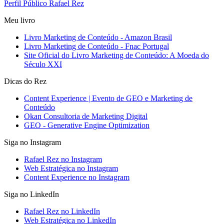
Perfil Público Rafael Rez
Meu livro
Livro Marketing de Conteúdo - Amazon Brasil
Livro Marketing de Conteúdo - Fnac Portugal
Site Oficial do Livro Marketing de Conteúdo: A Moeda do
Século XXI
Dicas do Rez
Content Experience | Evento de GEO e Marketing de
Conteúdo
Okan Consultoria de Marketing Digital
GEO - Generative Engine Optimization
Siga no Instagram
Rafael Rez no Instagram
Web Estratégica no Instagram
Content Experience no Instagram
Siga no LinkedIn
Rafael Rez no LinkedIn
Web Estratégica no LinkedIn