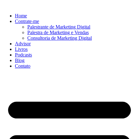
Ir
para
Home
o
Contrate-me
conteúdo
Palestrante de Marketing Digital
Palestra de Marketing e Vendas
Consultoria de Marketing Digital
Advisor
Livros
Podcasts
Blog
Contato