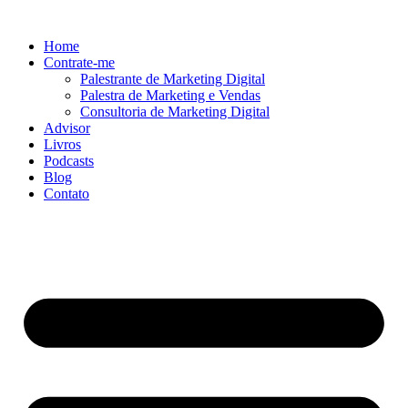
Ir
para
Home
o
Contrate-me
conteúdo
Palestrante de Marketing Digital
Palestra de Marketing e Vendas
Consultoria de Marketing Digital
Advisor
Livros
Podcasts
Blog
Contato