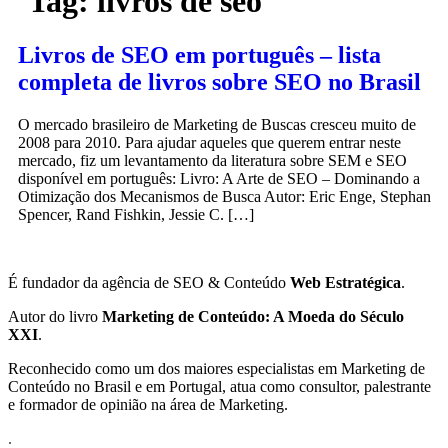
Tag:
livros de seo
Livros de SEO em português – lista
completa de livros sobre SEO no Brasil
O mercado brasileiro de Marketing de Buscas cresceu muito de
2008 para 2010. Para ajudar aqueles que querem entrar neste
mercado, fiz um levantamento da literatura sobre SEM e SEO
disponível em português: Livro: A Arte de SEO – Dominando a
Otimização dos Mecanismos de Busca Autor: Eric Enge, Stephan
Spencer, Rand Fishkin, Jessie C. […]
É fundador da agência de SEO & Conteúdo
Web Estratégica
.
Autor do livro
Marketing de Conteúdo: A Moeda do Século
XXI
.
Reconhecido como um dos maiores especialistas em Marketing de
Conteúdo no Brasil e em Portugal, atua como consultor, palestrante
e formador de opinião na área de Marketing.
.