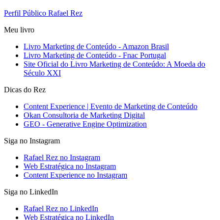
Perfil Público Rafael Rez
Meu livro
Livro Marketing de Conteúdo - Amazon Brasil
Livro Marketing de Conteúdo - Fnac Portugal
Site Oficial do Livro Marketing de Conteúdo: A Moeda do
Século XXI
Dicas do Rez
Content Experience | Evento de Marketing de Conteúdo
Okan Consultoria de Marketing Digital
GEO - Generative Engine Optimization
Siga no Instagram
Rafael Rez no Instagram
Web Estratégica no Instagram
Content Experience no Instagram
Siga no LinkedIn
Rafael Rez no LinkedIn
Web Estratégica no LinkedIn