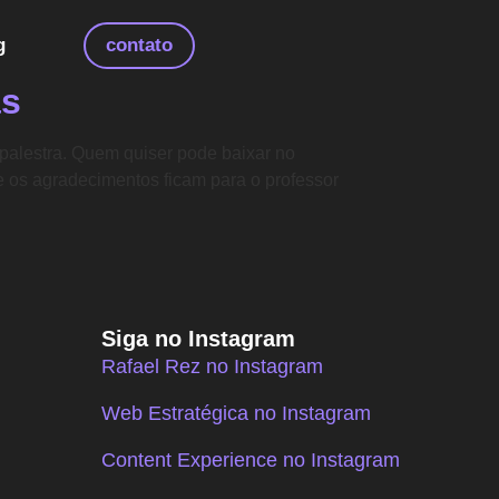
g
contato
as
palestra. Quem quiser pode baixar no
os agradecimentos ficam para o professor
Siga no Instagram
Rafael Rez no Instagram
Web Estratégica no Instagram
Content Experience no Instagram