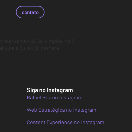
contato
pretensamente) tão simples, há 3
ta pela Bullet: [slideshare
Siga no Instagram
Rafael Rez no Instagram
Web Estratégica no Instagram
Content Experience no Instagram