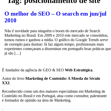
Tag:
posicionamento de site
O melhor do SEO – O search em jun/jul
2010
Não é novidade para ninguém o boom do mercado de Search
Marketing no Brasil. Em 2009 e 2010 este mercado se consolidou,
tomou rumos e ganhou a mídia. O gráfico do Google Trends serve
de exemplo para ilustrar: Já faz algum tempo, profissionais mais
experientes começaram a disseminar em português boas práticas que
já são […]
É fundador da agência de GEO & SEO
Web Estratégica
.
Autor do livro
Marketing de Conteúdo: A Moeda do Século
XXI
.
Reconhecido como um dos maiores especialistas em Marketing de
Conteúdo no Brasil e em Portugal, atua como consultor, palestrante
e formador de opinião na área de Marketing.
.