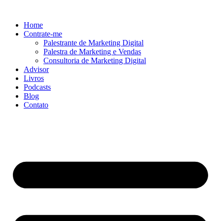
Ir
para
Home
o
Contrate-me
conteúdo
Palestrante de Marketing Digital
Palestra de Marketing e Vendas
Consultoria de Marketing Digital
Advisor
Livros
Podcasts
Blog
Contato