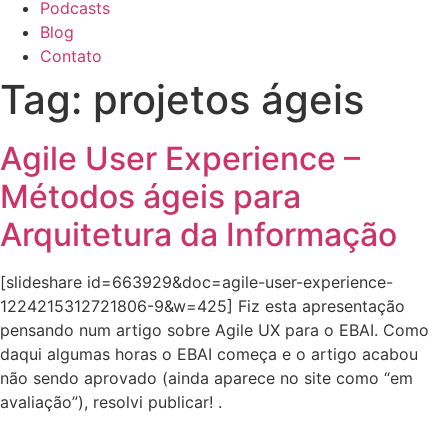
Podcasts
Blog
Contato
Tag:
projetos ágeis
Agile User Experience –
Métodos ágeis para
Arquitetura da Informação
[slideshare id=663929&doc=agile-user-experience-
1224215312721806-9&w=425] Fiz esta apresentação
pensando num artigo sobre Agile UX para o EBAI. Como
daqui algumas horas o EBAI começa e o artigo acabou
não sendo aprovado (ainda aparece no site como “em
avaliação”), resolvi publicar! .