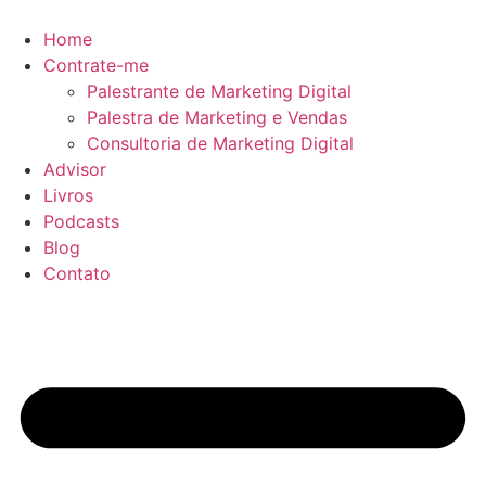
Ir
para
Home
o
Contrate-me
conteúdo
Palestrante de Marketing Digital
Palestra de Marketing e Vendas
Consultoria de Marketing Digital
Advisor
Livros
Podcasts
Blog
Contato