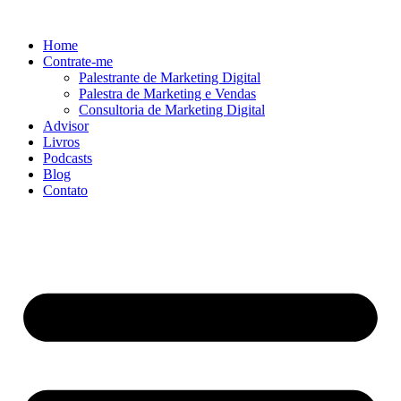
Ir
para
Home
o
Contrate-me
conteúdo
Palestrante de Marketing Digital
Palestra de Marketing e Vendas
Consultoria de Marketing Digital
Advisor
Livros
Podcasts
Blog
Contato