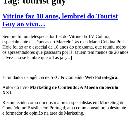
Tag:
tourist guy
Vitrine faz 18 anos, lembrei do Tourist
Guy ao vivo…
Sempre fui um telespectador fiel do Vitrine da TV Cultura,
especialmente nas épocas do Marcelo Tas e da Maria Cristina Poli.
Hoje foi ao ar o especial de 18 anos do programa, que reuniu todos
os apresentadores que passaram por lá. Quem tem menos de 20 anos
talvez não se lembre que o Tas já […]
É fundador da agência de SEO & Conteúdo
Web Estratégica
.
Autor do livro
Marketing de Conteúdo: A Moeda do Século
XXI
.
Reconhecido como um dos maiores especialistas em Marketing de
Conteúdo no Brasil e em Portugal, atua como consultor, palestrante
e formador de opinião na área de Marketing.
.