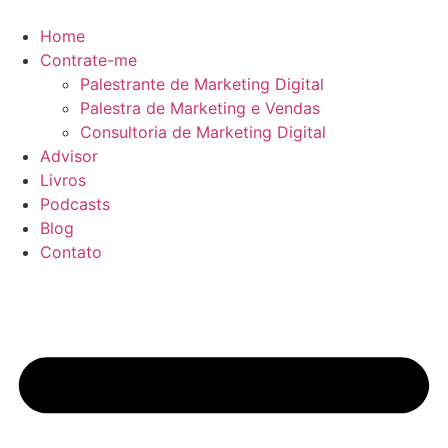
Ir
para
Home
o
Contrate-me
conteúdo
Palestrante de Marketing Digital
Palestra de Marketing e Vendas
Consultoria de Marketing Digital
Advisor
Livros
Podcasts
Blog
Contato