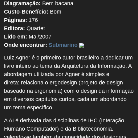
Diagramação:
Bem bacana
Custo-Benefício:
Bom
Páginas:
176
Editora:
Quartet
Lido em:
Mai/2007
Onde encontrar:
Submarino
Luiz Agner é o primeiro autor brasileiro a dedicar um
livro inteiro ao tema da Arquitetura da Informação. A
abordagem utilizada por Agner é simples e
direta: relaciona o ergodesign (projeto de design
baseado na ergonomia) com o design da informação
em diversos capítulos curtos, cada um abordando
um tema específico.
A AI é derivada das disciplinas de IHC (Interação
Humano Computador) e da Biblioteconomia,
valendo-se também da capacidade dos designers