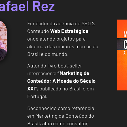
afael Rez
Fundador da agência de SEO &
Conteúdo
Web Estratégica
,
onde atende projetos para
algumas das maiores marcas do
Brasil e do mundo.
Autor do livro best-seller
internacional
“Marketing de
Conteúdo: A Moeda do Século
XXI”
, publicado no Brasil e em
Portugal.
Reconhecido como referência
em Marketing de Conteúdo do
Brasil, atua como consultor,