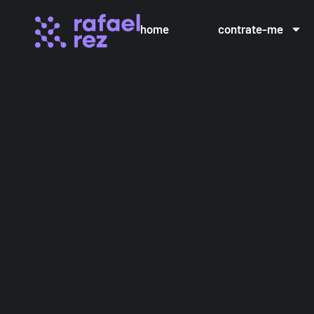
home
contrate-me