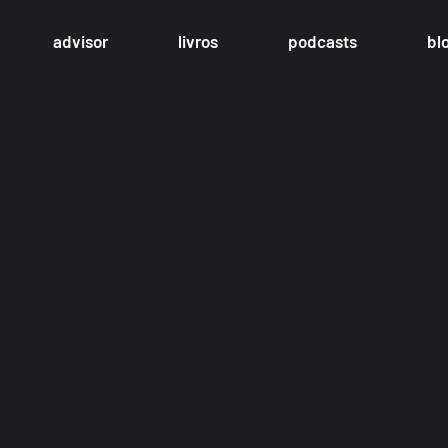
advisor
livros
podcasts
bl