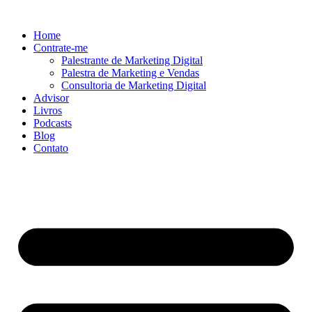
Ir
para
Home
o
Contrate-me
conteúdo
Palestrante de Marketing Digital
Palestra de Marketing e Vendas
Consultoria de Marketing Digital
Advisor
Livros
Podcasts
Blog
Contato