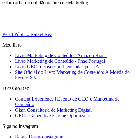
e formador de opinião na área de Marketing.
.
.
Perfil Público Rafael Rez
Meu livro
Livro Marketing de Conteúdo - Amazon Brasil
Livro Marketing de Conteúdo - Fnac Portugal
Livro GEO: decisões influenciadas pela IA
Site Oficial do Livro Marketing de Conteúdo: A Moeda do
Século XXI
Dicas do Rez
Content Experience | Evento de GEO e Marketing de
Conteúdo
Okan Consultoria de Marketing Digital
GEO - Generative Engine Optimization
Siga no Instagram
Rafael Rez no Instagram