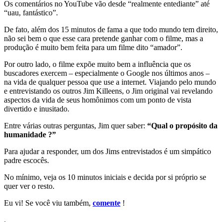
Os comentários no YouTube vão desde “realmente entediante” até
“uau, fantástico”.
De fato, além dos 15 minutos de fama a que todo mundo tem direito,
não sei bem o que esse cara pretende ganhar com o filme, mas a
produção é muito bem feita para um filme dito “amador”.
Por outro lado, o filme expõe muito bem a influência que os
buscadores exercem – especialmente o Google nos últimos anos –
na vida de qualquer pessoa que use a internet. Viajando pelo mundo
e entrevistando os outros Jim Killeens, o Jim original vai revelando
aspectos da vida de seus homônimos com um ponto de vista
divertido e inusitado.
Entre várias outras perguntas, Jim quer saber:
“Qual o propósito da
humanidade ?”
Para ajudar a responder, um dos Jims entrevistados é um simpático
padre escocês.
No mínimo, veja os 10 minutos iniciais e decida por si próprio se
quer ver o resto.
Eu vi! Se você viu também,
comente
!
.