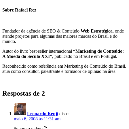
Sobre Rafael Rez
Fundador da agência de SEO & Conteúdo
Web Estratégica
, onde
atende projetos para algumas das maiores marcas do Brasil e do
mundo.
Autor do livro best-seller internacional
“Marketing de Conteúdo:
A Moeda do Século XXI”
, publicado no Brasil e em Portugal.
Reconhecido como referência em Marketing de Conteúdo do Brasil,
atua como consultor, palestrante e formador de opinião na área.
Respostas de 2
Leonardo Kenji
disse:
maio 6, 2008 às 11:31 am
tiraram o vídeo 🙁