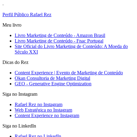
.
Perfil Público Rafael Rez
Meu livro
Livro Marketing de Conteúdo - Amazon Brasil
Livro Marketing de Conteúdo - Fnac Portugal
Site Oficial do Livro Marketing de Conteúdo: A Moeda do
Século XXI
Dicas do Rez
Content Experience | Evento de Marketing de Conteúdo
Okan Consultoria de Marketing Digital
GEO - Generative Engine Optimization
Siga no Instagram
Rafael Rez no Instagram
Web Estratégica no Instagram
Content Experience no Instagram
Siga no LinkedIn
Rafael Rez no LinkedIn