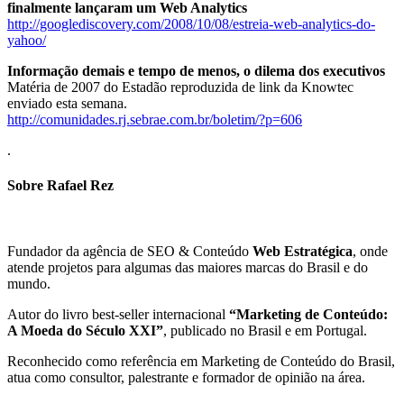
finalmente lançaram um Web Analytics
http://googlediscovery.com/2008/10/08/estreia-web-analytics-do-
yahoo/
Informação demais e tempo de menos, o dilema dos executivos
Matéria de 2007 do Estadão reproduzida de link da Knowtec
enviado esta semana.
http://comunidades.rj.sebrae.com.br/boletim/?p=606
.
Sobre Rafael Rez
Fundador da agência de SEO & Conteúdo
Web Estratégica
, onde
atende projetos para algumas das maiores marcas do Brasil e do
mundo.
Autor do livro best-seller internacional
“Marketing de Conteúdo:
A Moeda do Século XXI”
, publicado no Brasil e em Portugal.
Reconhecido como referência em Marketing de Conteúdo do Brasil,
atua como consultor, palestrante e formador de opinião na área.