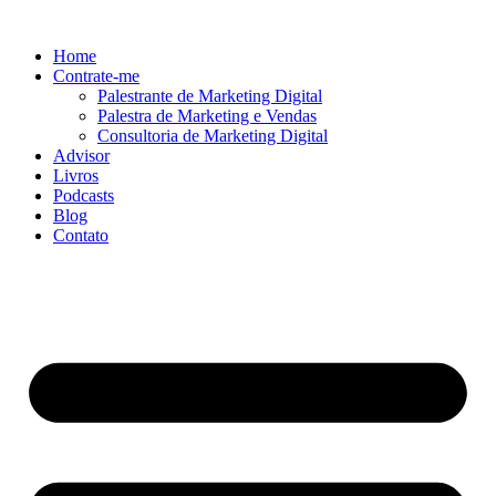
Ir
para
Home
o
Contrate-me
conteúdo
Palestrante de Marketing Digital
Palestra de Marketing e Vendas
Consultoria de Marketing Digital
Advisor
Livros
Podcasts
Blog
Contato