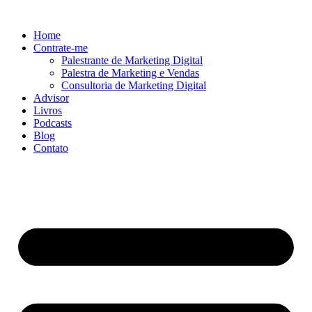
Ir
para
Home
o
Contrate-me
conteúdo
Palestrante de Marketing Digital
Palestra de Marketing e Vendas
Consultoria de Marketing Digital
Advisor
Livros
Podcasts
Blog
Contato