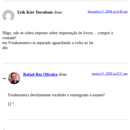
dezembro 5, 2008 às 8:46 am
Erik Kire Terrabuio
disse:
Nêgo, não se cobra imposto sobre importação de livros… compre à
vontade!
teu Freakonomics tá separado aguardando a volta ao lar.
abs
janeiro 9, 2009 às 8:57 am
Rafael Rez Oliveira
disse:
Freaknomics devidamente recebido e reintegrado à estante!
[]’!