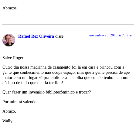
Abraços.
novembro 25, 2008 às 7:59 am
Rafael Rez Oliveira
disse:
Salve Roger!
Outro dia nossa madrinha de casamento foi lá em casa e brincou com a
gente que conhecimento não ocupa espaço, mas que a gente precisa de apê
maior com um lugar só pra biblioteca… e olha que eu não tenho nem um
décimo de tudo que queria ter lido!
Quer fazer um invenário bibliotecôminico e trocar?
Por mim tá valendo!
Abraço,
Wally