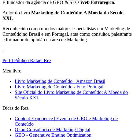
É fundador da agência de GEO & SEO
Web Estratégica
.
Autor do livro
Marketing de Conteúdo: A Moeda do Século
XXI
.
Reconhecido como um dos maiores especialistas em Marketing de
Conteúdo no Brasil e em Portugal, atua como consultor, palestrante
e formador de opinião na área de Marketing.
.
Perfil Público Rafael Rez
Meu livro
Livro Marketing de Conteúdo - Amazon Brasil
Livro Marketing de Conteúdo - Fnac Portugal
Site Oficial do Livro Marketing de Conteúdo: A Moeda do
Século XXI
Dicas do Rez
Content Experience | Evento de GEO e Marketing de
Conteúdo
Okan Consultoria de Marketing Digital
GEO - Generative Engine Optimization