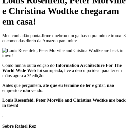
Louis Rosenfeld, Peter Morville
e Christina Wodtke chegaram
em casa!
Meu cunhadão ponta-firme quebrou um galhasso pra mim e trouxe 3
encomendas direto da Amazon para mim:
Como minha outra edição do
Information Architecture For The
World Wide Web
foi surrupiada, tive a desculpa ideal para ter em
mãos agora a 3ª edição.
Antes que perguntem,
até que eu termine de ler
e grifar,
não
empresto e
não
vendo.
Louis Rosenfeld, Peter Morville and Christina Wodtke are back
in town!
.
Sobre Rafael Rez