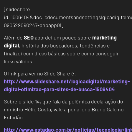
[slideshare
id=1506404&doc=cdocumentsandsettingslgicadigital
090529090247-phpapp01]
Além de
SEO
abordei um pouco sobre
marketing
digital
, história dos buscadores, tendências e
finalizei com dicas básicas sobre como conseguir
links válidos.
O link para ver no Slide Share é:
http://www.slideshare.net/logicadigital/marketing-
digital-otimizao-para-sites-de-busca-1506404
Sobre o slide 14, que fala da polêmica declaração do
ministro Hélio Costa, vale a pena ler o Bruno Galo no
Estadão:
http://www.estadao.com.br/noticias/tecnologia+link