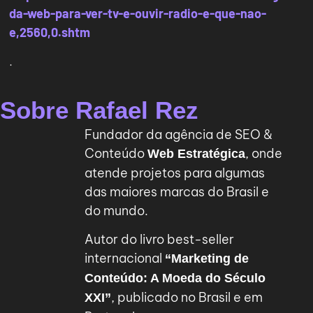
da-web-para-ver-tv-e-ouvir-radio-e-que-nao-
e,2560,0.shtm
.
Sobre Rafael Rez
Fundador da agência de SEO &
Conteúdo
, onde
Web Estratégica
atende projetos para algumas
das maiores marcas do Brasil e
do mundo.
Autor do livro best-seller
internacional
“Marketing de
Conteúdo: A Moeda do Século
, publicado no Brasil e em
XXI”