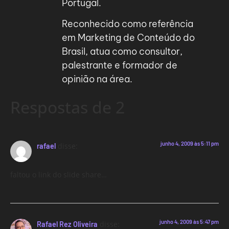
Portugal.
Reconhecido como referência
em Marketing de Conteúdo do
Brasil, atua como consultor,
palestrante e formador de
opinião na área.
Respostas de 2
junho 4, 2009 às 5:11 pm
disse:
rafael
faltou o link do slide share…
junho 4, 2009 às 5:47 pm
disse:
Rafael Rez Oliveira