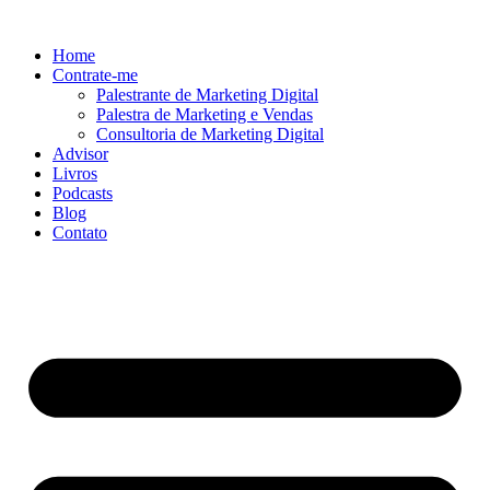
Ir
para
Home
o
Contrate-me
conteúdo
Palestrante de Marketing Digital
Palestra de Marketing e Vendas
Consultoria de Marketing Digital
Advisor
Livros
Podcasts
Blog
Contato