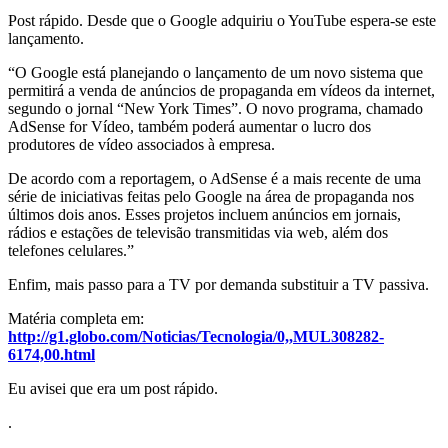
Post rápido. Desde que o Google adquiriu o YouTube espera-se este
lançamento.
“O Google está planejando o lançamento de um novo sistema que
permitirá a venda de anúncios de propaganda em vídeos da internet,
segundo o jornal “New York Times”. O novo programa, chamado
AdSense for Vídeo, também poderá aumentar o lucro dos
produtores de vídeo associados à empresa.
De acordo com a reportagem, o AdSense é a mais recente de uma
série de iniciativas feitas pelo Google na área de propaganda nos
últimos dois anos. Esses projetos incluem anúncios em jornais,
rádios e estações de televisão transmitidas via web, além dos
telefones celulares.”
Enfim, mais passo para a TV por demanda substituir a TV passiva.
Matéria completa em:
http://g1.globo.com/Noticias/Tecnologia/0,,MUL308282-
6174,00.html
Eu avisei que era um post rápido.
.