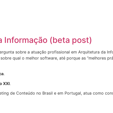
a Informação (beta post)
pergunta sobre a atuação profissional em Arquitetura da In
obre qual o melhor software, até porque as “melhores prát
ca
.
o XXI
.
ng de Conteúdo no Brasil e em Portugal, atua como consul