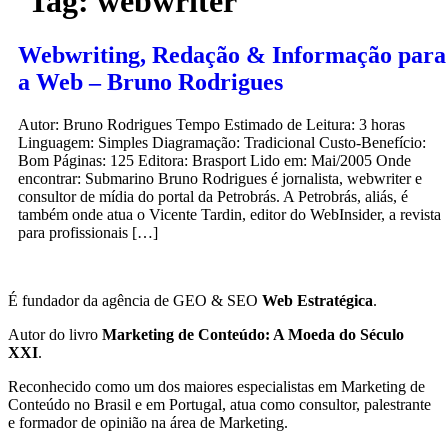
Tag:
webwriter
Webwriting, Redação & Informação para
a Web – Bruno Rodrigues
Autor: Bruno Rodrigues Tempo Estimado de Leitura: 3 horas
Linguagem: Simples Diagramação: Tradicional Custo-Benefício:
Bom Páginas: 125 Editora: Brasport Lido em: Mai/2005 Onde
encontrar: Submarino Bruno Rodrigues é jornalista, webwriter e
consultor de mídia do portal da Petrobrás. A Petrobrás, aliás, é
também onde atua o Vicente Tardin, editor do WebInsider, a revista
para profissionais […]
É fundador da agência de GEO & SEO
Web Estratégica
.
Autor do livro
Marketing de Conteúdo: A Moeda do Século
XXI
.
Reconhecido como um dos maiores especialistas em Marketing de
Conteúdo no Brasil e em Portugal, atua como consultor, palestrante
e formador de opinião na área de Marketing.