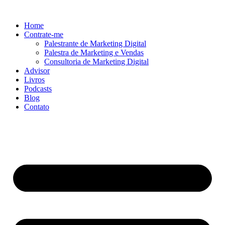
Ir
para
Home
o
Contrate-me
conteúdo
Palestrante de Marketing Digital
Palestra de Marketing e Vendas
Consultoria de Marketing Digital
Advisor
Livros
Podcasts
Blog
Contato