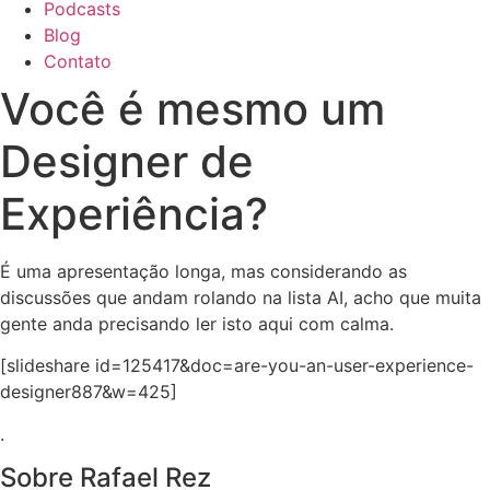
Podcasts
Blog
Contato
Você é mesmo um
Designer de
Experiência?
É uma apresentação longa, mas considerando as
discussões que andam rolando na lista AI, acho que muita
gente anda precisando ler isto aqui com calma.
[slideshare id=125417&doc=are-you-an-user-experience-
designer887&w=425]
.
Sobre Rafael Rez