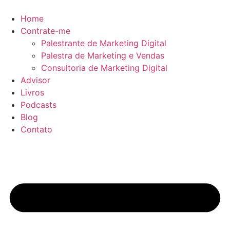
Ir
para
Home
o
Contrate-me
conteúdo
Palestrante de Marketing Digital
Palestra de Marketing e Vendas
Consultoria de Marketing Digital
Advisor
Livros
Podcasts
Blog
Contato