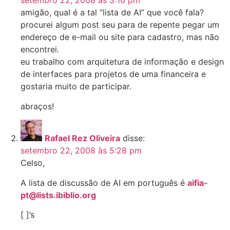
setembro 22, 2008 às 3:10 pm
amigão, qual é a tal “lista de AI” que você fala?
procurei algum post seu para de repente pegar um
endereço de e-mail ou site para cadastro, mas não
encontrei.
eu trabalho com arquitetura de informação e design
de interfaces para projetos de uma financeira e
gostaria muito de participar.
abraços!
Rafael Rez Oliveira
disse:
setembro 22, 2008 às 5:28 pm
Celso,
A lista de discussão de AI em português é
aifia-
pt@lists.ibiblio.org
[ ]’s