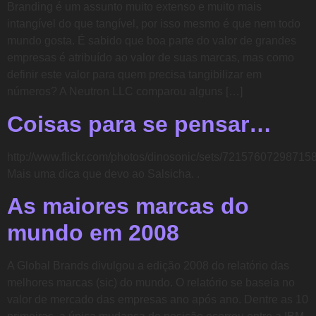
Branding é um assunto muito extenso e muito mais
intangível do que tangível, por isso mesmo é que nem todo
mundo gosta. É sabido que boa parte do valor de grandes
empresas é atribuído ao valor de suas marcas, mas como
definir este valor para quem precisa tangibilizar em
números? A Neutron LLC comparou alguns […]
Coisas para se pensar…
http://www.flickr.com/photos/dinosonic/sets/72157607298715
Mais uma dica que devo ao Salsicha. .
As maiores marcas do
mundo em 2008
A Global Brands divulgou a edição 2008 do relatório das
melhores marcas (sic) do mundo. O relatório se baseia no
valor de mercado das empresas ano após ano. Dentre as 10